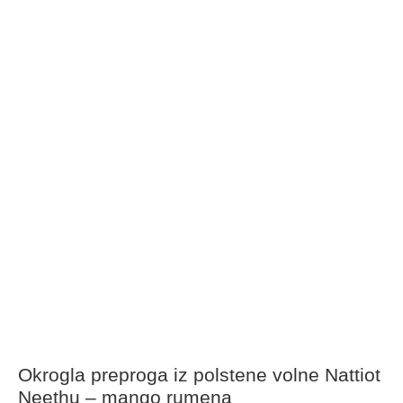
Okrogla preproga iz polstene volne Nattiot
Neethu – mango rumena