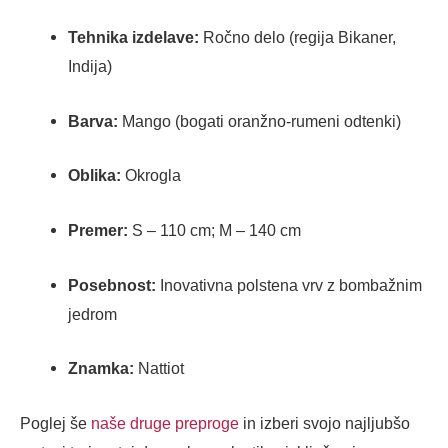
Tehnika izdelave:
Ročno delo (regija Bikaner,
Indija)
Barva:
Mango (bogati oranžno-rumeni odtenki)
Oblika:
Okrogla
Premer:
S – 110 cm; M – 140 cm
Posebnost:
Inovativna polstena vrv z bombažnim
jedrom
Znamka:
Nattiot
Poglej še
naše druge preproge
in izberi svojo najljubšo