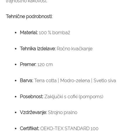
trajnostno kakovost.
Tehnične podrobnosti:
Material:
100 % bombaž
Tehnika izdelave:
Ročno kvačkanje
Premer:
120 cm
Barva:
Terra cotta | Modro-zelena | Svetlo siva
Posebnost:
Zaključki s cofki (pompoms)
Vzdrževanje:
Strojno pralno
Certifikat:
OEKO-TEX STANDARD 100