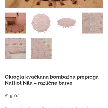
Okrogla kvačkana bombažna preproga
Nattiot Nila – različne barve
€
95.00