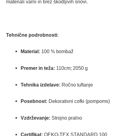
materiali varni in brez škodljivih snovi.
Tehnične podrobnosti:
Material:
100 % bombaž
Premer in teža:
110cm; 2050 g
Tehnika izdelave:
Ročno tuftanje
Posebnost:
Dekorativni cofki (pompoms)
Vzdrževanje:
Strojno pralno
Certifikat:
OEKO-TEX STANDARD 100