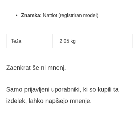
Znamka:
Nattiot (registriran model)
Teža
2.05 kg
Zaenkrat še ni mnenj.
Samo prijavljeni uporabniki, ki so kupili ta
izdelek, lahko napišejo mnenje.