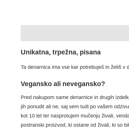
Opis
Unikatna, trpežna, pisana
Ta denarnica ima vse kar potrebuješ in želiš v d
Vegansko ali nevegansko?
Pred nakupom same denarnice in drugih izdelkov
jih ponudit ali ne, saj sem tudi po vašem odzi
kot 10 let ter nasprotujem mučenju živali, venda
postranski proizvod, ki ostane od živali, ki so 