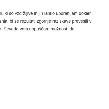
 ki so vzdržljive in jih lahko uporabljam dokler
ja, bi se rezultati zgornje raziskave prevesili v
vodnjo. Seveda vam dopuščam možnost, da