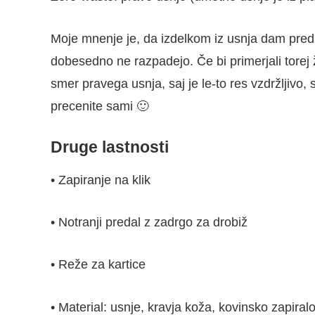
Moje mnenje je, da izdelkom iz usnja dam prednos
dobesedno ne razpadejo. Če bi primerjali torej ž
smer pravega usnja, saj je le-to res vzdržljivo
precenite sami 🙂
Druge lastnosti
• Zapiranje na klik
• Notranji predal z zadrgo za drobiž
• Reže za kartice
• Material: usnje, kravja koža, kovinsko zapiral