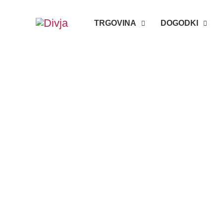
Skip
TRGOVINA
DOGODKI
to
content