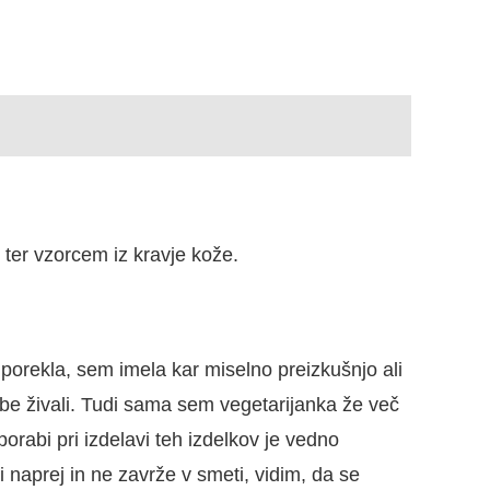
e ter vzorcem iz kravje kože.
porekla, sem imela kar miselno preizkušnjo ali
abe živali. Tudi sama sem vegetarijanka že več
orabi pri izdelavi teh izdelkov je vedno
i naprej in ne zavrže v smeti, vidim, da se