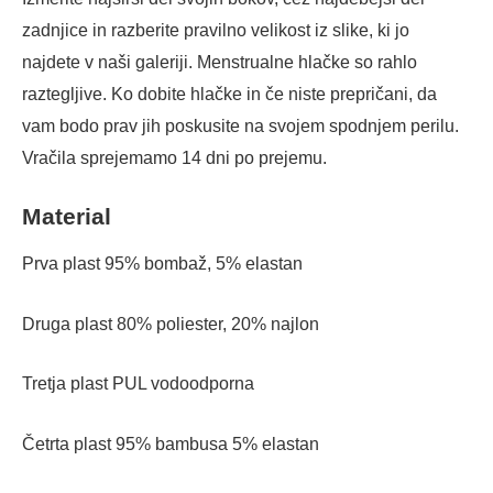
zadnjice in razberite pravilno velikost iz slike, ki jo
najdete v naši galeriji. Menstrualne hlačke so rahlo
raztegljive. Ko dobite hlačke in če niste prepričani, da
vam bodo prav jih poskusite na svojem spodnjem perilu.
Vračila sprejemamo 14 dni po prejemu.
Material
Prva plast 95% bombaž, 5% elastan
Druga plast 80% poliester, 20% najlon
Tretja plast PUL vodoodporna
Četrta plast 95% bambusa 5% elastan