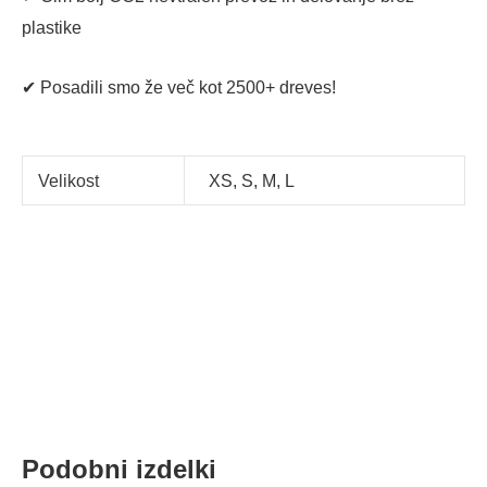
plastike
✔ Posadili smo že več kot 2500+ dreves!
Velikost
XS, S, M, L
Podobni izdelki