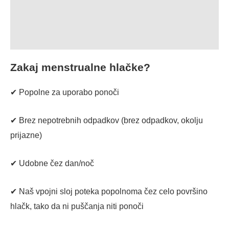
Opis
Dodatne informacije
Zakaj menstrualne hlačke?
✔ Popolne za uporabo ponoči
✔ Brez nepotrebnih odpadkov (brez odpadkov, okolju
prijazne)
✔ Udobne čez dan/noč
✔ Naš vpojni sloj poteka popolnoma čez celo površino
hlačk, tako da ni puščanja niti ponoči