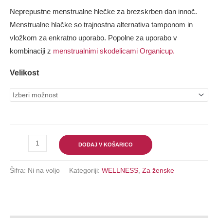
Neprepustne menstrualne hlečke za brezskrben dan innoč.
Menstrualne hlačke so trajnostna alternativa tamponom in
vložkom za enkratno uporabo. Popolne za uporabo v
kombinaciji z
menstrualnimi skodelicami Organicup.
Velikost
DODAJ V KOŠARICO
Šifra:
Ni na voljo
Kategoriji:
WELLNESS
,
Za ženske