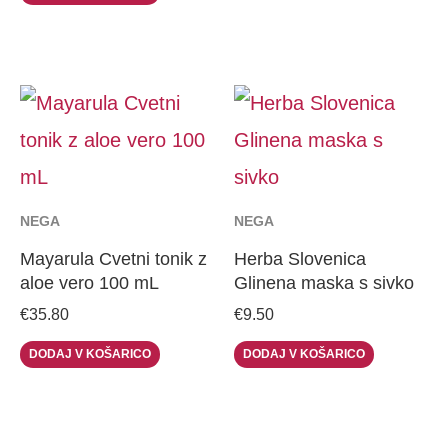
NEGA
NEGA
Mayarula Cvetni tonik z
Herba Slovenica
aloe vero 100 mL
Glinena maska s sivko
€
35.80
€
9.50
DODAJ V KOŠARICO
DODAJ V KOŠARICO