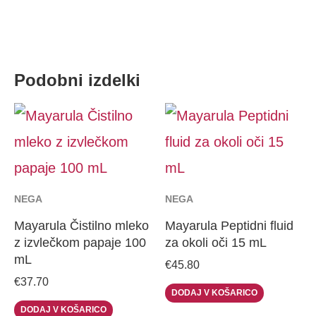
Podobni izdelki
NEGA
NEGA
Mayarula Čistilno mleko
Mayarula Peptidni fluid
z izvlečkom papaje 100
za okoli oči 15 mL
mL
€
45.80
€
37.70
DODAJ V KOŠARICO
DODAJ V KOŠARICO