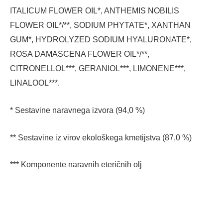
ITALICUM FLOWER OIL*, ANTHEMIS NOBILIS
FLOWER OIL*/**, SODIUM PHYTATE*, XANTHAN
GUM*, HYDROLYZED SODIUM HYALURONATE*,
ROSA DAMASCENA FLOWER OIL*/**,
CITRONELLOL***, GERANIOL***, LIMONENE***,
LINALOOL***.
* Sestavine naravnega izvora (94,0 %)
** Sestavine iz virov ekološkega kmetijstva (87,0 %)
*** Komponente naravnih eteričnih olj