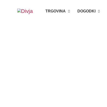
Skip
TRGOVINA
DOGODKI
to
content