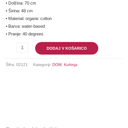
• Dolžina: 70 cm
• Širina: 48 cm
• Material: organic cotton
• Barva: water-based
• Pranje: 40 degrees
DODAJ V KOŠARICO
Šifra:
02121
Kategoriji:
DOM
,
Kuhinja